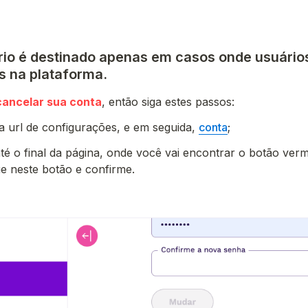
rio é destinado apenas em casos onde usuário
os na plataforma.
cancelar sua conta
, então siga estes passos:
a url de configurações, e em seguida, 
conta
;
té o final da página, onde você vai encontrar o botão verme