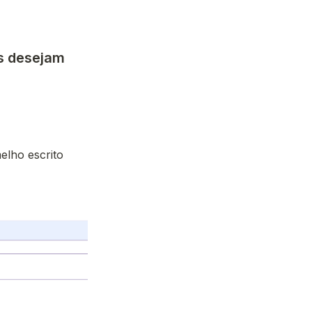
s desejam 
lho escrito 