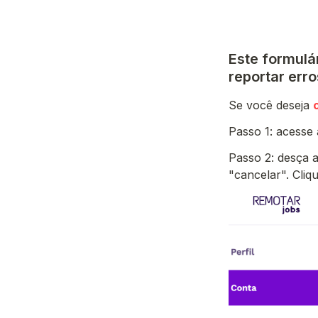
Este formulá
reportar err
Se você deseja 
Passo 1: acesse 
Passo 2: desça a