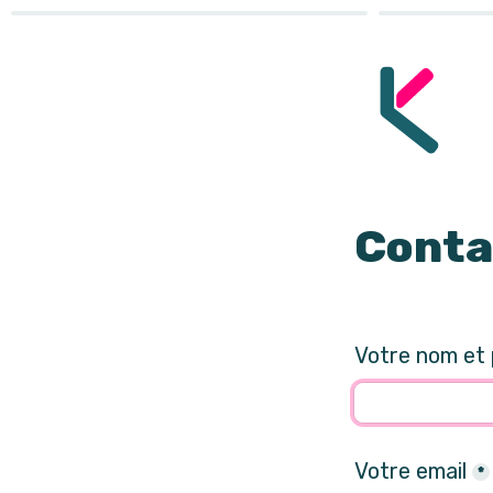
Conta
Votre nom et
Votre email
*