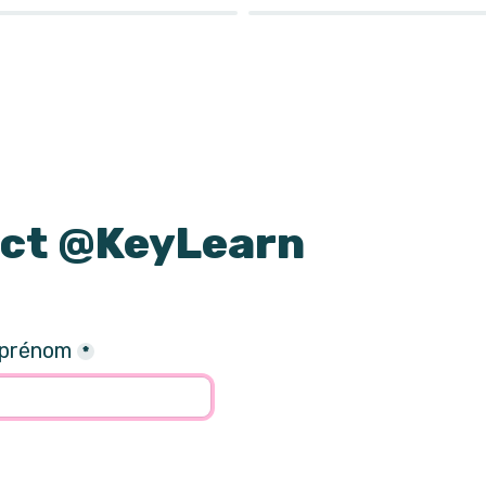
ct @KeyLearn
 prénom
*