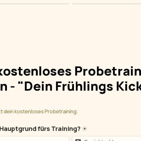
kostenloses Probetrain
n - "Dein Frühlings Kic
tzt dein kostenloses Probetraining.
 Hauptgrund fürs Training?
*