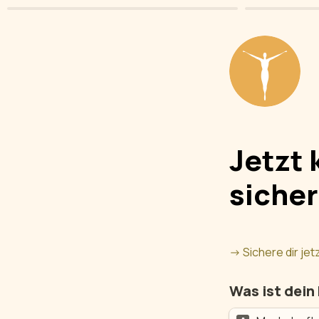
Jetzt 
sicher
-> Sichere dir je
Was ist dein