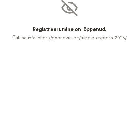
Registreerumine on lõppenud.
Ürituse info: https://geonovus.ee/trimble-express-2025/