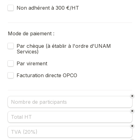
Non adhérent à 300 €/HT
Mode de paiement :
Untitled checkboxes field
Par chèque (à établir à l'ordre d'UNAM 
Services)
Untitled checkboxes field
Par virement
Facturation directe OPCO
*
*
*