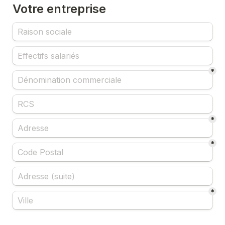
Votre entreprise
*
*
*
*