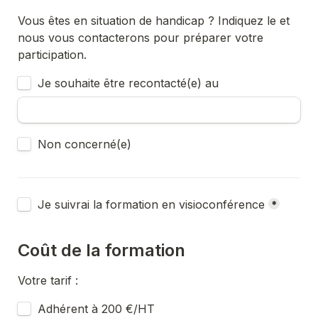
Vous êtes en situation de handicap ? Indiquez le et 
nous vous contacterons pour préparer votre 
participation.
Untitled checkboxes field
Je souhaite être recontacté(e) au
Untitled checkboxes field
Non concerné(e)
Untitled checkboxes field
Je suivrai la formation en visioconférence
*
Coût de la formation
Votre tarif : 
Untitled checkboxes field
Adhérent à 200 €/HT