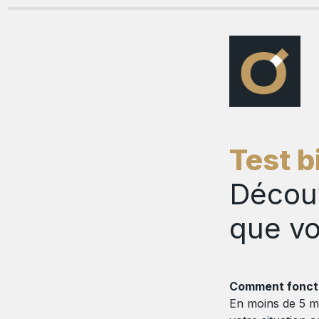
Test b
Découv
que vo
Comment fonctio
En moins de 5 m