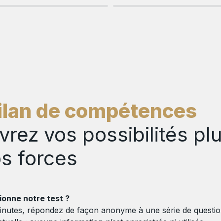
ilan de compétences
rez vos possibilités plut
s forces
nne notre test ?  
inutes, répondez de façon anonyme à une série de question