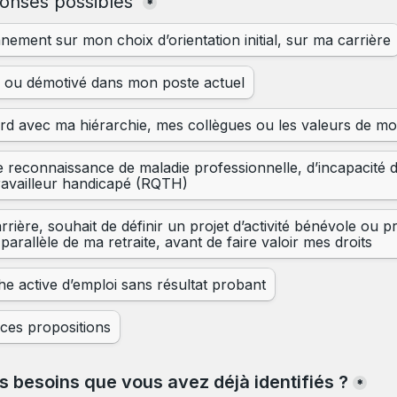
ponses possibles 
*
nement sur mon choix d’orientation initial, sur ma carrière
té ou démotivé dans mon poste actuel
d avec ma hiérarchie, mes collègues ou les valeurs de mo
 reconnaissance de maladie professionnelle, d’incapacité de
travailleur handicapé (RQTH)
rrière, souhait de définir un projet d’activité bénévole ou pr
 parallèle de ma retraite, avant de faire valoir mes droits
e active d’emploi sans résultat probant
ces propositions
s besoins que vous avez déjà identifiés ?
*