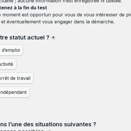
ctuelle ; aucune information n’est enregistrée ni utilisée.  
nez à la fin du test  
e moment est opportun pour vous de vous intéresser de plu
et éventuellement vous engager dans la démarche.  
tre statut actuel ?
*
d’emploi
ctivité
rrêt de travail
 indépendant
s l’une des situations suivantes ? 