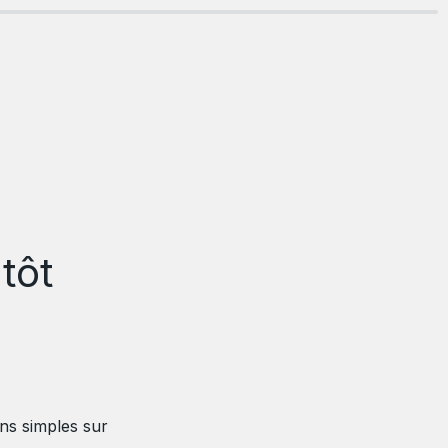
ôt 
s simples sur 