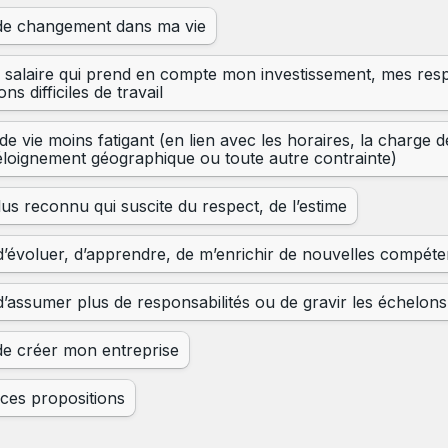
de changement dans ma vie
 salaire qui prend en compte mon investissement, mes respo
ns difficiles de travail
 vie moins fatigant (en lien avec les horaires, la charge de 
’éloignement géographique ou toute autre contrainte)
lus reconnu qui suscite du respect, de l’estime
’évoluer, d’apprendre, de m’enrichir de nouvelles compét
’assumer plus de responsabilités ou de gravir les échelons
de créer mon entreprise
ces propositions