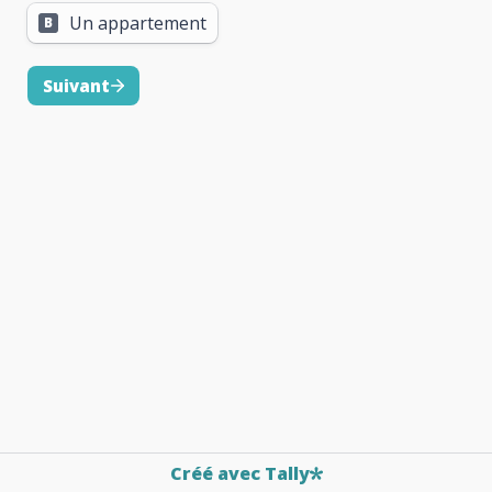
Un appartement
B
Suivant
Créé avec Tally