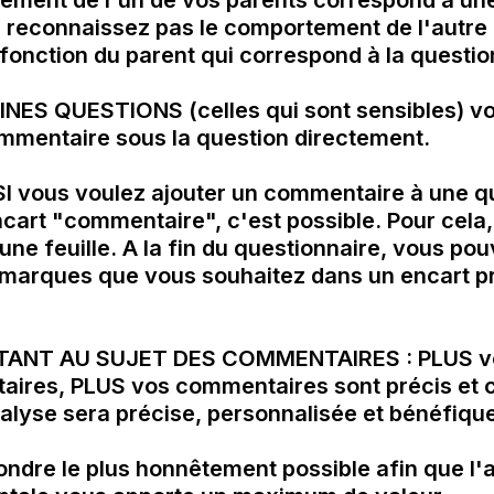
tement de l'un de vos parents correspond à une
 reconnaissez pas le comportement de l'autre p
onction du parent qui correspond à la question
ES QUESTIONS (celles qui sont sensibles) vo
mmentaire sous la question directement. 

 vous voulez ajouter un commentaire à une qu
cart "commentaire", c'est possible. Pour cela, 
une feuille. A la fin du questionnaire, vous pou
ANT AU SUJET DES COMMENTAIRES : PLUS vou
ires, PLUS vos commentaires sont précis et co
lyse sera précise, personnalisée et bénéfique
ondre le plus honnêtement possible afin que l'a