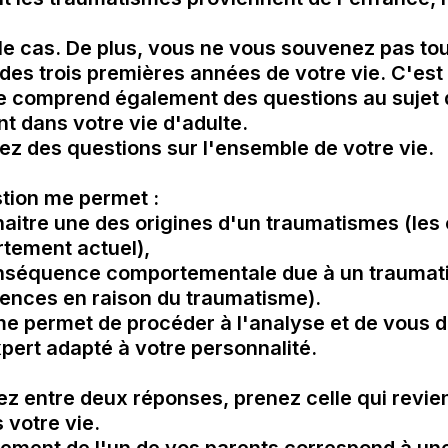
le cas. De plus, vous ne vous souvenez pas tou
s trois premières années de votre vie. C'est p
e comprend également des questions au sujet d
 dans votre vie d'adulte. 

z des questions sur l'ensemble de votre vie.

ion me permet :

naitre une des origines d'un traumatismes (les
tement actuel),

onséquence comportementale due à un traumat
ences en raison du traumatisme).

e permet de procéder à l'analyse et de vous 
pert adapté à votre personnalité.

ez entre deux réponses, prenez celle qui revient
votre vie.
