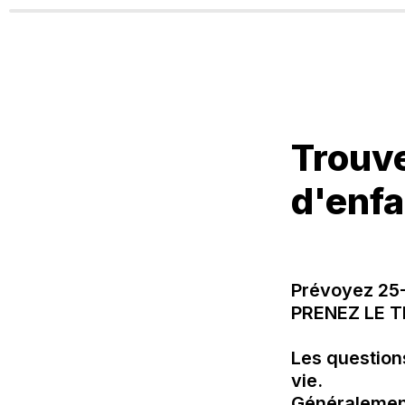
Trouve
d'enfa
Prévoyez 25-
PRENEZ LE TE
Les question
vie.

Généralement