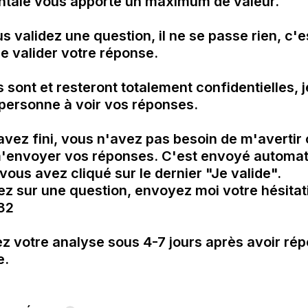
ale vous apporte un maximum de valeur.

s validez une question, il ne se passe rien, c'e
e valider votre réponse.

sont et resteront totalement confidentielles, je
 personne à voir vos réponses.

vez fini, vous n'avez pas besoin de m'avertir 
'envoyer vos réponses. C'est envoyé automat
vous avez cliqué sur le dernier "Je valide". 

ez sur une question, envoyez moi votre hésitat
2

z votre analyse sous 4-7 jours après avoir répo
.
