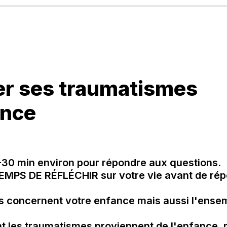
r ses traumatismes 
nce 
30 min environ pour répondre aux questions. 

MPS DE RÉFLÉCHIR sur votre vie avant de répo
s concernent votre enfance mais aussi l'ensem
 les traumatismes proviennent de l'enfance, m