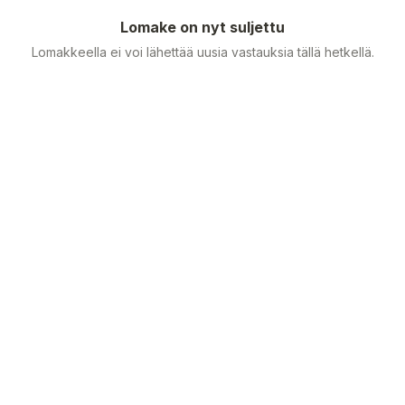
Lomake on nyt suljettu
Lomakkeella ei voi lähettää uusia vastauksia tällä hetkellä.