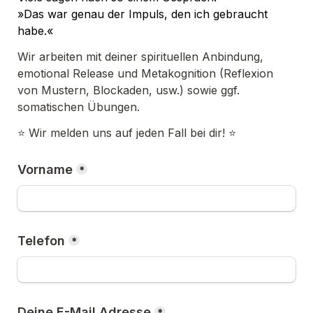
»Das war genau der Impuls, den ich gebraucht 
habe.«
Wir arbeiten mit deiner 
spirituellen Anbindung, 
emotional Release und Metakognition 
(Reflexion 
von Mustern, Blockaden, usw.) sowie ggf. 
somatischen Übungen.
⭐️ 
Wir melden uns auf jeden Fall bei dir! 
⭐️
Vorname
*
Telefon
*
Deine E-Mail Adresse
*