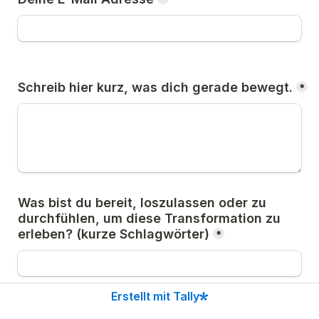
Schreib hier kurz, was dich gerade bewegt.
*
Was bist du bereit, loszulassen oder zu 
durchfühlen, um diese Transformation zu 
erleben? (kurze Schlagwörter)
*
*﻿Teilnahmeberechtigt sind Personen ab 18 Jahren 
Erstellt mit Tally
mit Wohnsitz in der EU. Teilnahmeschluss: 