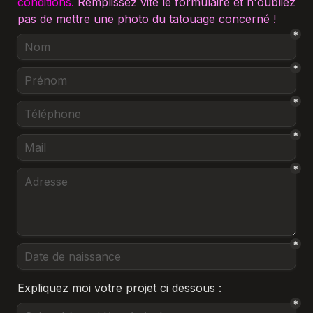
conditions.
Remplissez vite le formulaire et n'oubliez 
pas de mettre une photo du tatouage concerné !
*
*
*
*
*
*
Expliquez moi votre projet ci dessous :
*