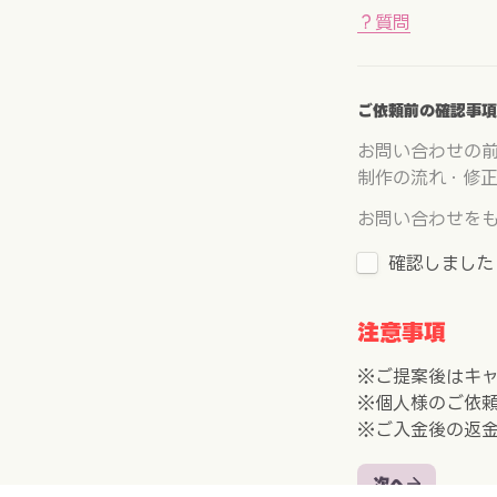
？質問
ご依頼前の確認事項
お問い合わせの
制作の流れ・修
お問い合わせを
確認しました
注意事項
※ご提案後はキ
※個人様のご依
※ご入金後の返金
次へ