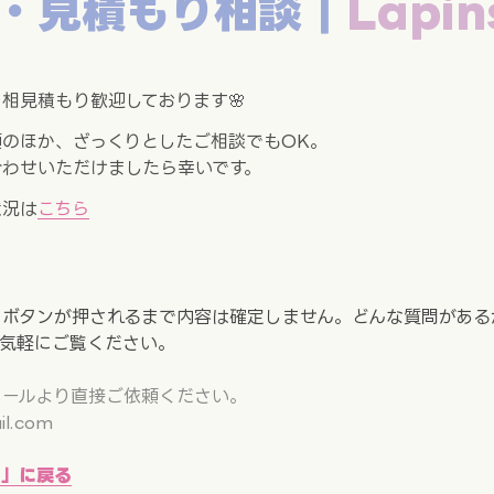
・見積もり相談｜
Lapin
相見積もり歓迎しております🌸
のほか、ざっくりとしたご相談でもOK。

合わせいただけましたら幸いです。
状況は
こちら
」ボタンが押されるまで内容は確定しません。どんな質問がある
ールより直接ご依頼ください。

l.com  

て」に戻る