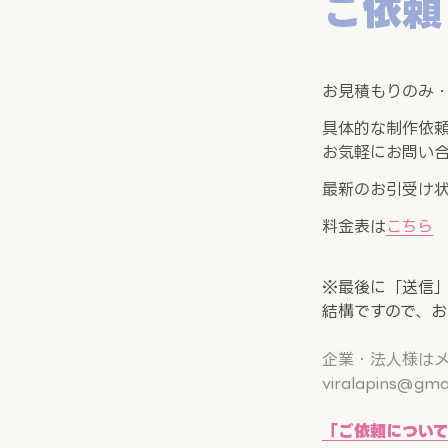
ご依頼
お見積もりのみ・
具体的な制作依頼
お気軽にお問い
最新のお引受け
料金表は
こちら
※最後に「送信
企業・法人様はメ
viralapins@gmai
「ご依頼につい