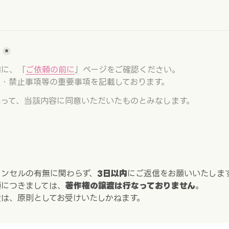
*
前に、「
ご依頼の前に
」ページをご確認ください。

正・禁止事項等の重要事項を記載しております。
もって、当該内容に同意いただいたものとみなします。
ャンセルの有無に関わらず、
3日以内
にご返信をお願いいたします
頼につきましては、
著作権の譲渡は行なっておりません
。

は、原則としてお受けいたしかねます。