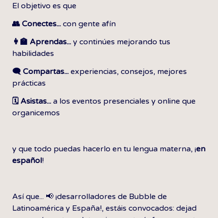
El objetivo es que
👥 Conectes...
 con gente afín
👩‍🏫 Aprendas...
 y continúes mejorando tus 
habilidades
🗨️ Compartas...
 experiencias, consejos, mejores 
prácticas
🗓️ Asistas...
 a los eventos presenciales y online que 
organicemos
y que todo puedas hacerlo en tu lengua materna, ¡
en 
español
!
Así que... 📢 ¡desarrolladores de Bubble de 
Latinoamérica y España!, estáis convocados: dejad 