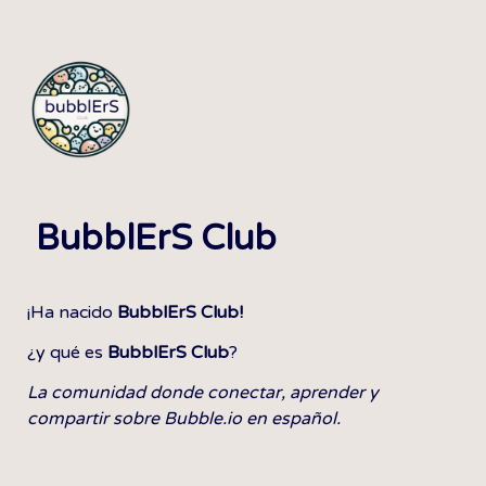
 BubblErS Club
¡Ha nacido 
BubblErS Club!
¿y qué es 
BubblErS Club
?
La comunidad donde conectar, aprender y 
compartir sobre Bubble.io en español.