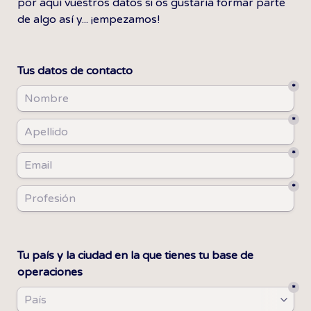
por aquí vuestros datos si os gustaría formar parte 
de algo así y... ¡empezamos!
Tus datos de contacto
*
*
*
*
Tu país y la ciudad en la que tienes tu base de 
operaciones
*