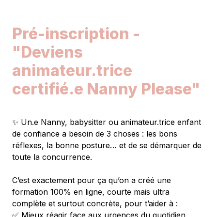
Pré-inscription
 - 
"Deviens 
animateur.trice 
certifié.e Nanny Please"
✨ Un.e Nanny, babysitter ou animateur.trice enfant 
de confiance a besoin de 3 choses : 
les bons 
réflexes, la bonne posture… et de se démarquer de 
toute la concurrence.
C’est exactement pour ça qu’on a créé
 une 
formation 100% en ligne, courte mais ultra 
complète et surtout concrète, pour t’aider à :
✅ Mieux réagir face aux urgences du quotidien