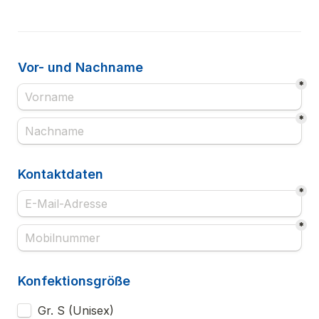
Vor- und Nachname 
*
*
Kontaktdaten
*
*
Konfektionsgröße
Gr. S (Unisex)