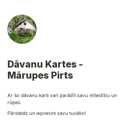
Dāvanu Kartes - 
Mārupes Pirts
Ar šo dāvanu karti vari parādīt savu mīlestību un 
rūpes.
Pārsteidz un iepriecini savu tuvāko!