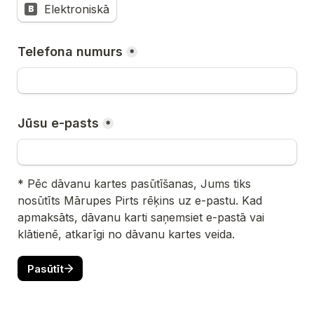
Elektroniskā
B
Telefona numurs
*
Jūsu e-pasts
*
* Pēc dāvanu kartes pasūtīšanas, Jums tiks 
nosūtīts Mārupes Pirts rēķins uz e-pastu. Kad 
apmaksāts, dāvanu karti saņemsiet e-pastā vai 
klātienē, atkarīgi no dāvanu kartes veida. 
Pasūtīt