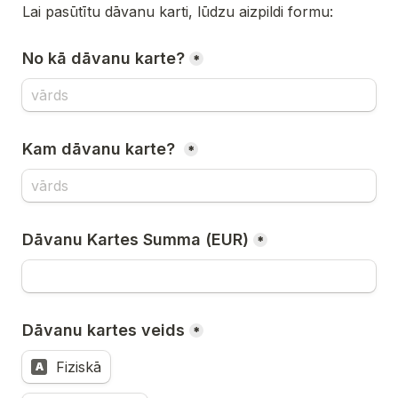
Lai pasūtītu dāvanu karti, lūdzu aizpildi formu:
No kā dāvanu karte?
*
Kam dāvanu karte? 
*
Dāvanu Kartes Summa (EUR)
*
Dāvanu kartes veids
*
Fiziskā
A