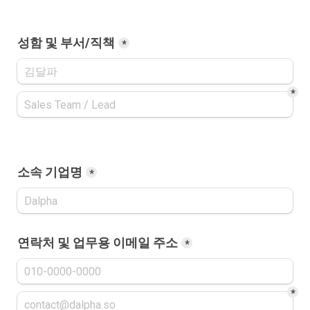
성함 및 부서/직책
*
*
소속 기업명
*
연락처 및 업무용 이메일 주소
*
*