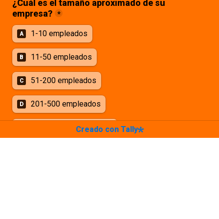
¿Cuál es el tamaño aproximado de su 
empresa?
*
1-10 empleados
A
11-50 empleados
B
51-200 empleados
C
201-500 empleados
D
Más de 500 empleados
E
Creado con Tally
¿Cuenta actualmente con un departamento de 
*
Si
No