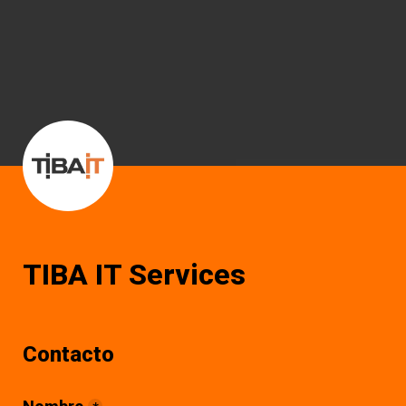
TIBA IT Services
Contacto