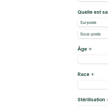
Quelle est sa
Surpoids
Sous-poids
Âge
*
Race
*
Stérilisation