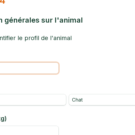
/4
n générales sur l'animal
ntifier le profil de l'animal
Chat
kg)