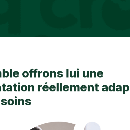
le offrons lui une 
tation réellement adapt
esoins