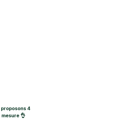
 proposons 4 
r mesure 👌