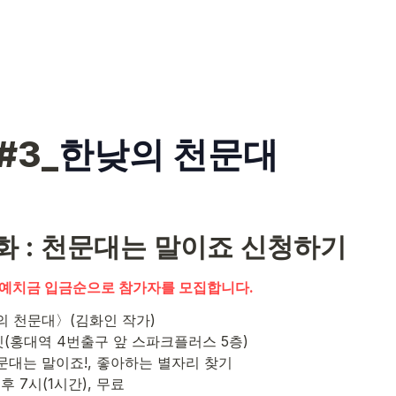
#3_
한낮의 천문대
화 : 천문대는 말이죠 신청하기
 예치금 입금순으로 참가자를 모집합니다.
낮의 천문대〉(김화인 작가) 
빗(홍대역 4번출구 앞 스파크플러스 5층)
천문대는 말이죠!, 좋아하는 별자리 찾기
 오후 7시(1시간), 무료