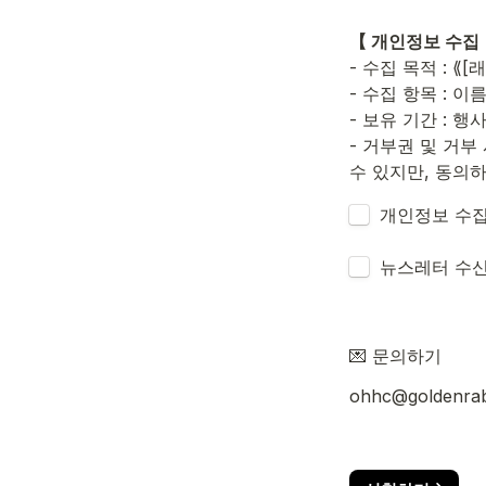
【 개인정보 수집
- 수집 목적 : 
- 수집 항목 : 
- 보유 기간 : 행
- 거부권 및 거
수 있지만, 동의하
Untitled checkb
개인정보 수집
Untitled checkb
뉴스레터 수신
💌 문의하기
ohhc@goldenrabb