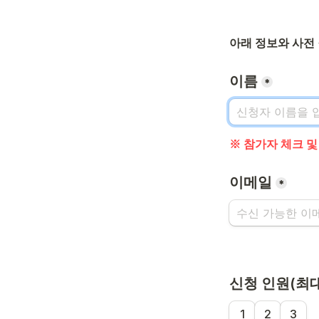
아래 정보와 사전
이름
*
※ 참가자 체크 
이메일
*
신청 인원(최대
1
2
3