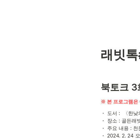
래빗톡
북토크 3
※ 본 프로그램은
・ 도서 :  〈한
・ 장소 : 골든래
・ 주요 내용 : 
・ 2024. 2. 24