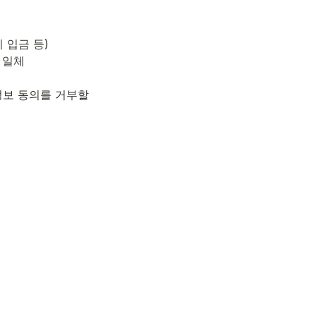
비 입금 등)
 일체
보 동의를 거부할 