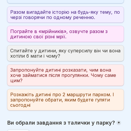
Разом вигадайте історію на будь-яку тему, по 
черзі говорячи по одному реченню.
Пограйте в «мрійників», озвучте разом з 
дитиною свої різні мрії.
Спитайте у дитини, яку суперсилу він чи вона 
хотіли б мати і чому?
Запропонуйте дитині розказати, чим вона 
хоче займатися після прогулянки. Чому саме 
цим?
Розкажіть дитині про 2 маршрути парком. І 
запропонуйте обрати, яким будете гуляти 
сьогодні
Ви обрали завдання з талички у парку?
*