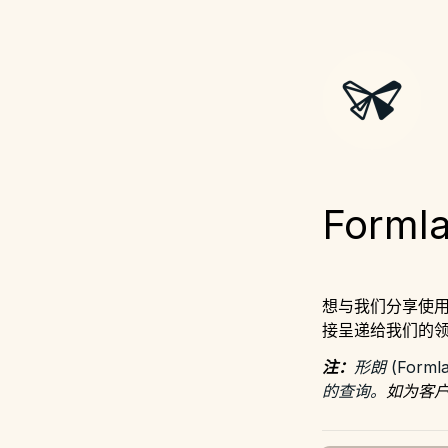
Form
想与我们分享使用
接呈递给我们的
注：
形朗 (Fo
的查询。
如为客