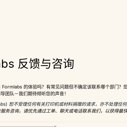
labs 反馈与咨询
 Formlabs 的体验吗？有常见问题但不确定该联系哪个部门
领导团队－我们期待倾听您的声音！
rmlabs) 恕不受理任何有关打印机或材料捐赠的请求，亦不处理任
户服务咨询，请优先通过工单、聊天或电话联系我们，以获得最