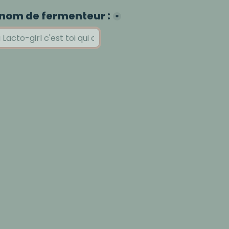
 nom de fermenteur :
*