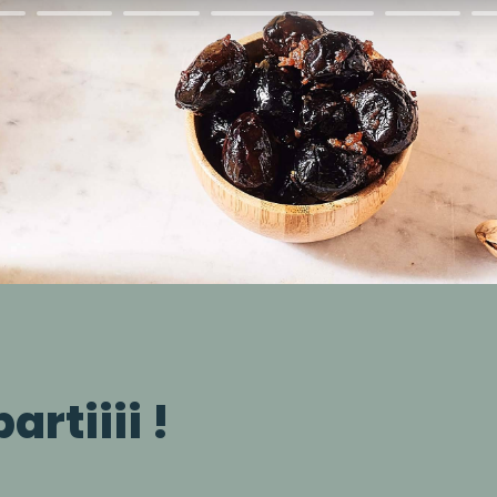
artiiii !