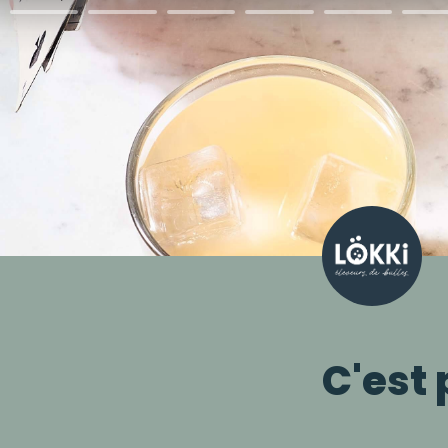
C'est p