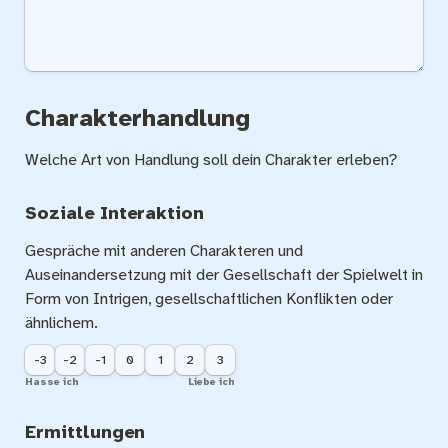
Charakterhandlung
Welche Art von Handlung soll dein Charakter erleben?
Soziale Interaktion
Gespräche mit anderen Charakteren und 
Auseinandersetzung mit der Gesellschaft der Spielwelt in 
Form von Intrigen, gesellschaftlichen Konflikten oder 
ähnlichem.
-3
-2
-1
0
1
2
3
Hasse ich
Liebe ich
Ermittlungen