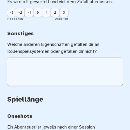
Es wird oft gewürfelt und viel dem Zufall überlassen.
-3
-2
-1
0
1
2
3
Hasse ich
Liebe ich
Sonstiges
Welche anderen Eigenschaften gefallen dir an 
Rollenspielsystemen oder gefallen dir nicht?
Spiellänge
Oneshots
Ein Abenteuer ist jeweils nach einer Session 