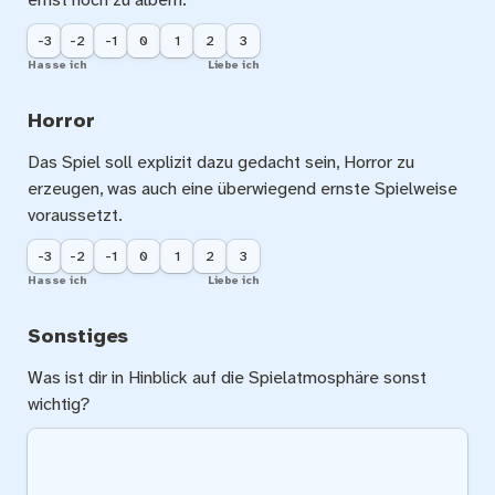
-3
-2
-1
0
1
2
3
Hasse ich
Liebe ich
Horror
Das Spiel soll explizit dazu gedacht sein, Horror zu 
erzeugen, was auch eine überwiegend ernste Spielweise 
voraussetzt.
-3
-2
-1
0
1
2
3
Hasse ich
Liebe ich
Sonstiges
Was ist dir in Hinblick auf die Spielatmosphäre sonst 
wichtig?