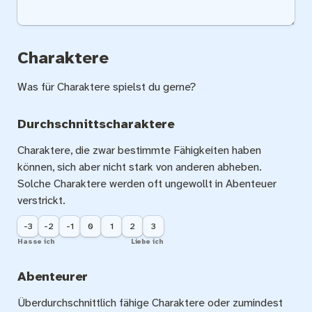
Charaktere
Was für Charaktere spielst du gerne?
Durchschnittscharaktere
Charaktere, die zwar bestimmte Fähigkeiten haben 
können, sich aber nicht stark von anderen abheben. 
Solche Charaktere werden oft ungewollt in Abenteuer 
verstrickt.
-3
-2
-1
0
1
2
3
Hasse ich
Liebe ich
Abenteurer
Überdurchschnittlich fähige Charaktere oder zumindest 