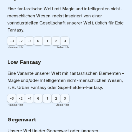
Eine fantastische Welt mit Magie und intelligenten nicht-
menschlichen Wesen, meist inspiriert von einer 
vorindustriellen Gesellschaft unserer Welt, üblich für Epic 
Fantasy.
-3
-2
-1
0
1
2
3
Hasse ich
Liebe ich
Low Fantasy
Eine Variante unserer Welt mit fantastischen Elementen – 
Magie und/oder intelligenten nicht-menschlichen Wesen, 
z. B. Urban Fantasy oder Superhelden-Fantasy.
-3
-2
-1
0
1
2
3
Hasse ich
Liebe ich
Gegenwart
Unsere Welt in der Gegenwart oder jüngeren 