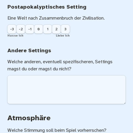
Postapokalyptisches Setting
Eine Welt nach Zusammenbruch der Zivilisation.
-3
-2
-1
0
1
2
3
Hasse ich
Liebe ich
Andere Settings
Welche anderen, eventuell spezifischeren, Settings 
magst du oder magst du nicht?
Atmosphäre
Welche Stimmung soll beim Spiel vorherrschen?