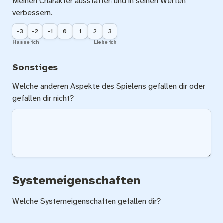
Meinen Charakter ausstatten und in seinen Werten 
verbessern.
-3
-2
-1
0
1
2
3
Hasse ich
Liebe ich
Sonstiges
Welche anderen Aspekte des Spielens gefallen dir oder 
gefallen dir nicht?
Systemeigenschaften
Welche Systemeigenschaften gefallen dir?