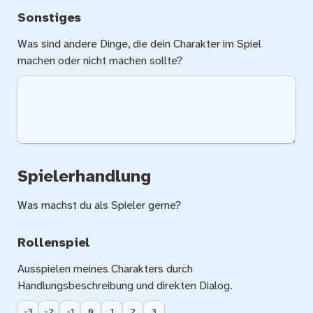
Sonstiges
Was sind andere Dinge, die dein Charakter im Spiel 
machen oder nicht machen sollte?
Spielerhandlung
Was machst du als Spieler gerne?
Rollenspiel
Ausspielen meines Charakters durch 
Handlungsbeschreibung und direkten Dialog.
-3
-2
-1
0
1
2
3