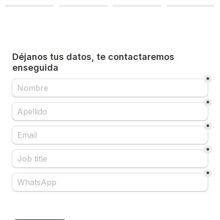
Déjanos tus datos, te contactaremos 
enseguida
*
*
*
*
*