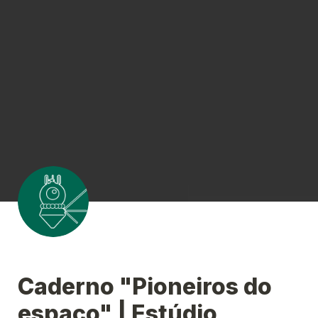
Caderno "Pioneiros do 
espaço" | Estúdio 