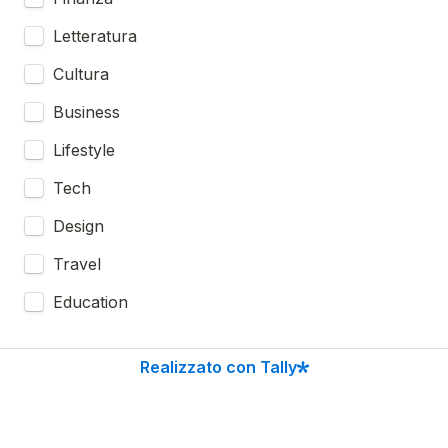
Letteratura
Cultura
Business
Lifestyle
Tech
Design
Travel
Education
Prezzo (€ per ogni adv)
*
Realizzato con Tally