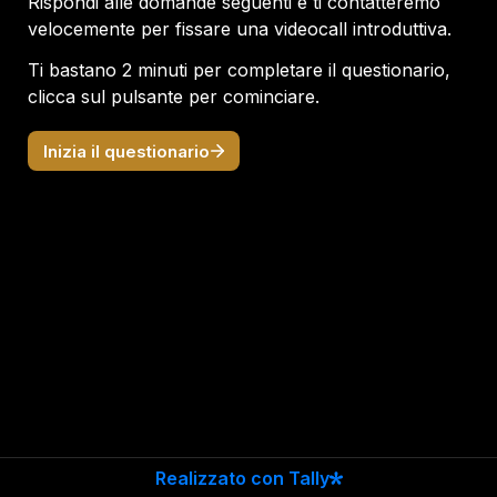
Rispondi alle domande seguenti e ti contatteremo 
velocemente per fissare una videocall introduttiva.
Ti bastano 2 minuti per completare il questionario, 
clicca sul pulsante per cominciare.
Inizia il questionario
Realizzato con Tally