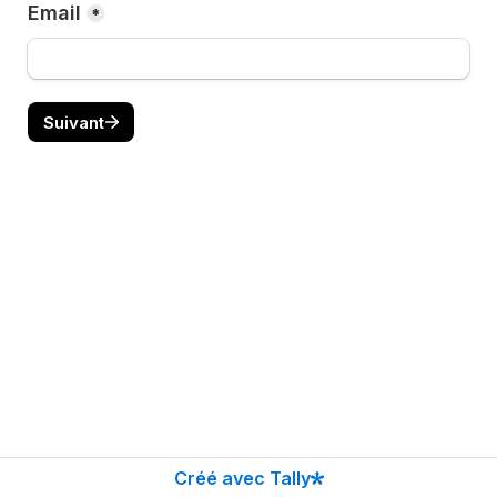
Email
*
Suivant
Créé avec Tally