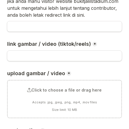
jika anda mahu visitor website bukitjalilstadium.com 
untuk mengetahui lebih lanjut tentang contributor, 
anda boleh letak redirect link di sini.
link gambar / video (tiktok/reels)
*
upload gambar / video
*
Click to choose a file or drag here
Accepts .jpg, .jpeg, .png, .mp4, .mov files
Size limit: 10 MB