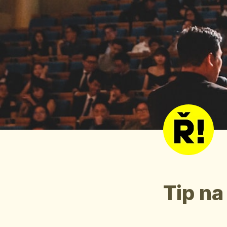
Tip na