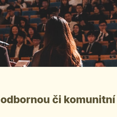
 odbornou či komunitní