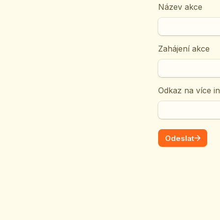
Název akce
Zahájení akce
Odkaz na více i
Odeslat