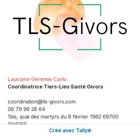
Lauriane Gérémie Carlu
Coordinatrice Tiers-Lieu Santé Givors
coordination@tls-givors.com

06 79 96 28 64

1bis, quai des martyrs du 8 février 1962 69700 
GIVORS
Créé avec Tally
 www.tls-givors.com