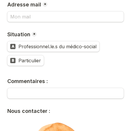
Adresse mail
*
Situation
*
Professionnel.le.s du médico-social
A
Particulier
B
Commentaires :
Nous contacter :