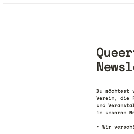
Queer
Du möchtest 
Verein, die 
und Veransta
in unseren Ne
• Wir versch