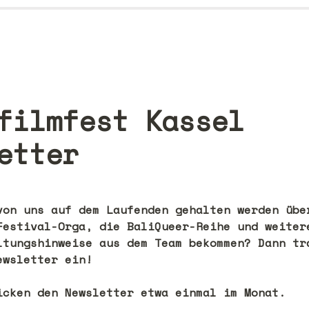
filmfest Kassel 
von uns auf dem Laufenden gehalten werden über
Festival-Orga, die BaliQueer-Reihe und weitere
ltungshinweise aus dem Team bekommen? Dann tra
wsletter ein!

icken den Newsletter etwa einmal im Monat.
