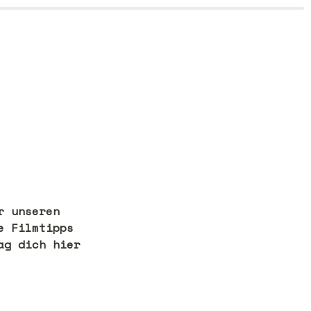
 unseren 
 Filmtipps 
g dich hier 