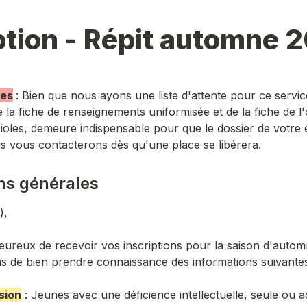
ption - Répit automne 
les
: Bien que nous ayons une liste d'attente pour ce service,
a fiche de renseignements uniformisée et de la fiche de l'
oles, demeure indispensable pour que le dossier de votre e
s vous contacterons dès qu'une place se libérera.
ns générales
reux de recevoir vos inscriptions pour la saison d'autom
s de bien prendre connaissance des informations suivantes
sion
 : Jeunes avec une déficience intellectuelle, seule ou