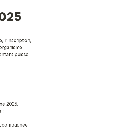
2025
 l'inscription, 
organisme 
nfant puisse 
ne 2025.
 :
 accompagnée 