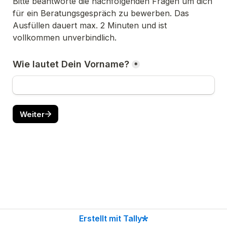
Bitte beantworte die nachfolgenden Fragen um dich 
für ein Beratungsgespräch zu bewerben. Das 
Ausfüllen dauert max. 2 Minuten und ist 
vollkommen unverbindlich.
Wie lautet Dein Vorname?
*
Weiter
Erstellt mit Tally