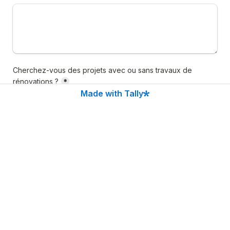
Cherchez-vous des projets avec ou sans travaux de 
rénovations ?
*
Made with Tally
Connaissez-vous votre capacité d'emprunt ? 
*