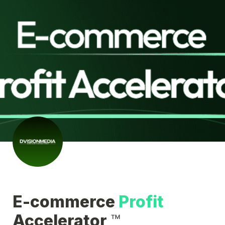
E-commerce 
Profit 
Accelerator 
™