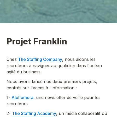
Projet Franklin
Chez 
The Staffing Company
, nous aidons les 
recruteurs à naviguer au quotidien dans l'océan 
agité du business. 
Nous avons lancé nos deux premiers projets, 
centrés sur l'accès à l'information : 
1- 
Alohomora
, une newsletter de veille pour les 
recruteurs
2- 
The Staffing Academy
, un média collaboratif où 