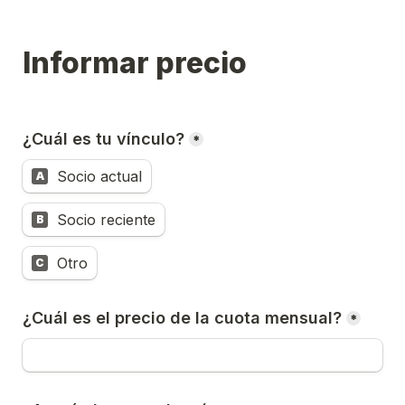
Informar precio
¿Cuál es tu vínculo?
*
Socio actual
A
Socio reciente
B
Otro
C
¿Cuál es el precio de la cuota mensual?
*