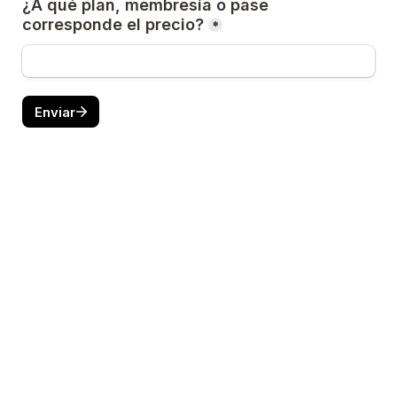
¿A qué plan, membresía o pase 
corresponde el precio?
*
Enviar