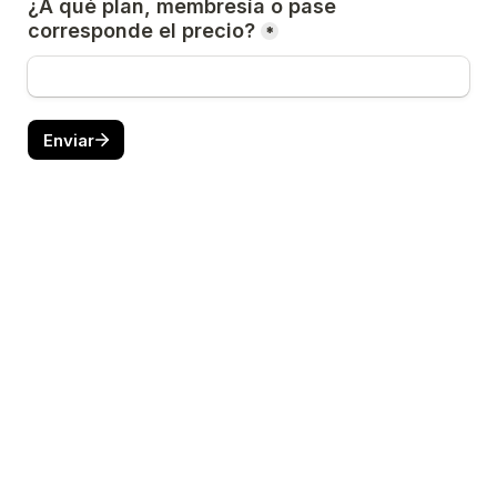
¿A qué plan, membresía o pase 
corresponde el precio?
*
Enviar