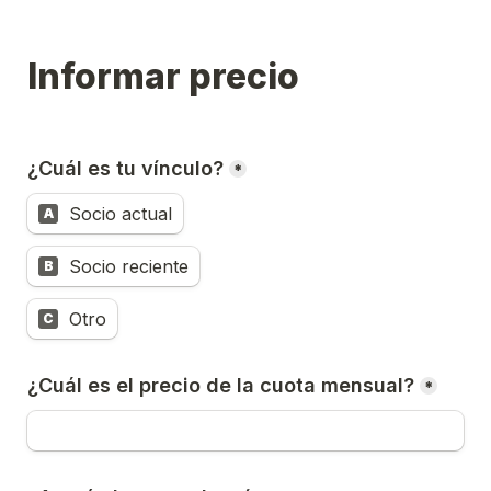
Informar precio
¿Cuál es tu vínculo?
*
Socio actual
A
Socio reciente
B
Otro
C
¿Cuál es el precio de la cuota mensual?
*