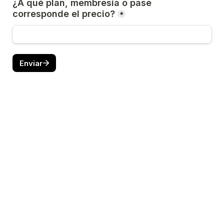
¿A qué plan, membresía o pase 
corresponde el precio?
*
Enviar