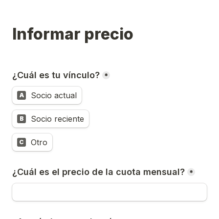
Informar precio
¿Cuál es tu vínculo?
*
Socio actual
A
Socio reciente
B
Otro
C
¿Cuál es el precio de la cuota mensual?
*