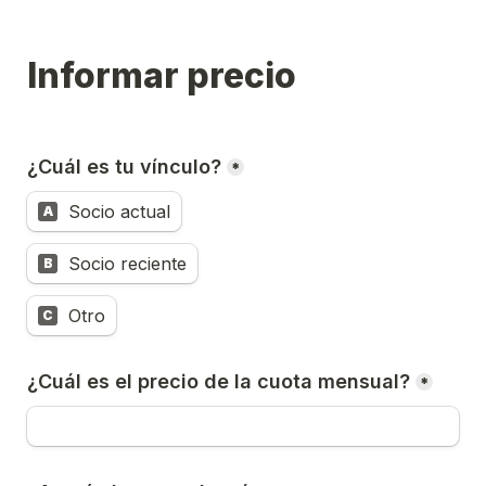
Informar precio
¿Cuál es tu vínculo?
*
Socio actual
A
Socio reciente
B
Otro
C
¿Cuál es el precio de la cuota mensual?
*