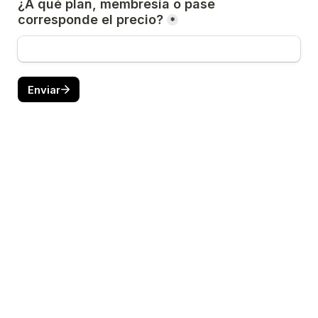
¿A qué plan, membresía o pase 
corresponde el precio?
*
Enviar