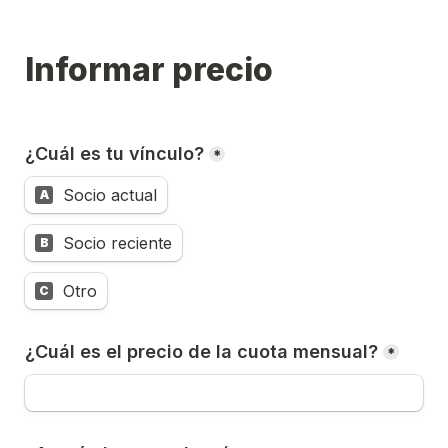
Informar precio
¿Cuál es tu vínculo?
*
Socio actual
A
Socio reciente
B
Otro
C
¿Cuál es el precio de la cuota mensual?
*