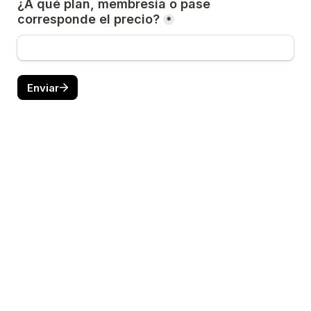
¿A qué plan, membresía o pase 
corresponde el precio?
*
Enviar