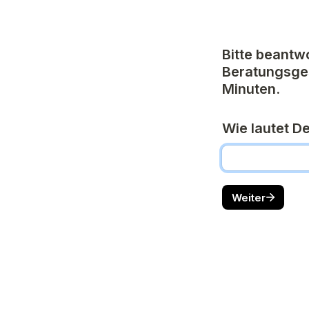
Bitte beantwo
Beratungsges
Minuten.
Wie lautet D
Weiter