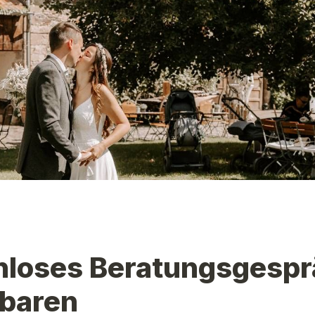
nloses Beratungsgespr
nbaren