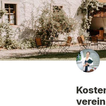
Koste
verei