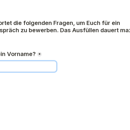
rtet die folgenden Fragen, um Euch für ein 
präch zu bewerben. Das Ausfüllen dauert max
ein Vorname?
*