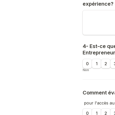
expérience?
4- Est-ce qu
Entrepreneur
0
1
2
Non
Comment éval
 pour l'accès au
0
1
2