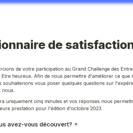
onnaire de satisfactio
ions de votre participation au Grand Challenge des Entrep
 Etre heureux.
 Afin de nous permettre d'améliorer ce que 
 souhaiterions vous poser quelques questions sur l'expéri
 nous.  
ra uniquement cinq minutes et vos réponses nous permettro
leure prestation pour l'édition d'octobre 2023.
s avez-vous découvert?
*