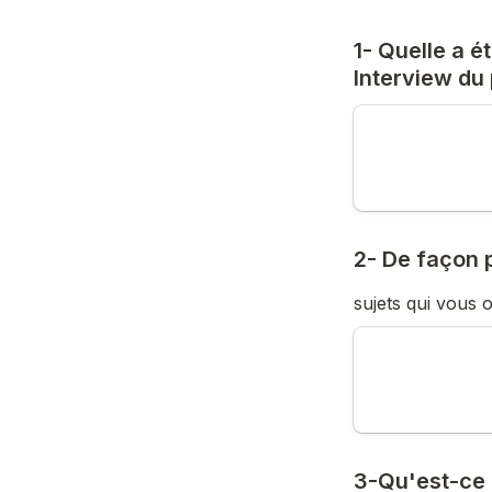
1- Quelle a ét
Interview du 
2- De façon 
sujets qui vous o
3-Qu'est-ce q