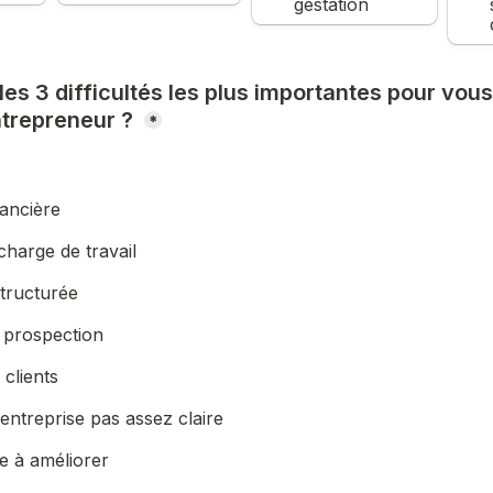
gestation
les 3 difficultés les plus importantes pour vous
trepreneur ? 
*
nancière
charge de travail
tructurée
 prospection
 clients
entreprise pas assez claire
me à améliorer