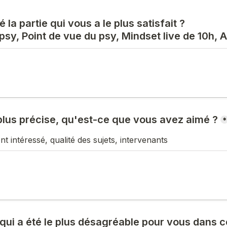
é la partie qui vous a le plus satisfait ?
psy, Point de vue du psy, Mindset live de 10h, A
plus précise, qu'est-ce que vous avez aimé ?
*
nt intéressé, qualité des sujets, intervenants
ui a été le plus désagréable pour vous dans ce