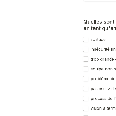
Quelles sont 
en tant qu'en
solitude
insécurité fi
trop grande 
équipe non s
problème de
pas assez de
process de l'
vision à ter