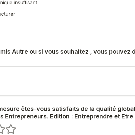
nique insuffisant
ucturer
mis Autre ou si vous souhaitez , vous pouvez dé
esure êtes-vous satisfaits de la qualité globa
s Entrepreneurs. Edition : Entreprendre et Etr
les
 étoiles
5 étoiles