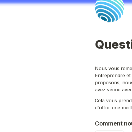
Questi
Nous vous remerc
Entreprendre et 
proposons, nous
avez vécue avec
Cela vous prend
d'offrir une meil
Comment nou