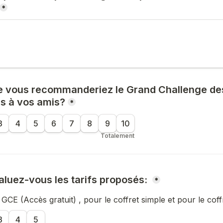
*
e vous recommanderiez le Grand Challenge des
s à vos amis?
*
3
4
5
6
7
8
9
10
Totalement
uez-vous les tarifs proposés: 
*
 GCE (Accès gratuit) , pour le coffret simple et pour le co
3
4
5