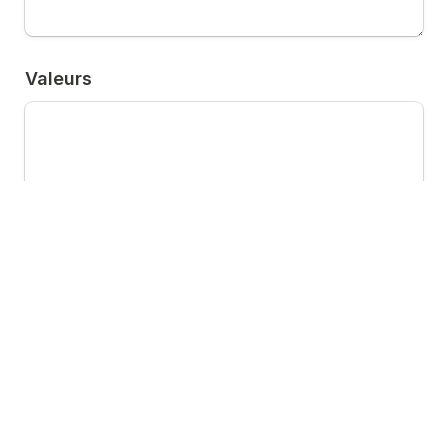
Valeurs
Financement disponible
Utilisation prévue des fonds