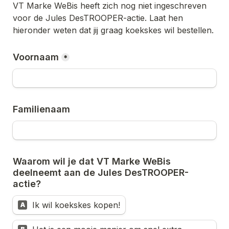
VT Marke WeBis
 heeft zich nog niet ingeschreven 
voor de Jules DesTROOPER-actie. Laat hen 
hieronder weten dat jij graag koekskes wil bestellen.
Voornaam
*
Familienaam
Waarom wil je dat 
VT Marke WeBis
deelneemt aan de Jules DesTROOPER-
actie? 
Ik wil koekskes kopen!
A