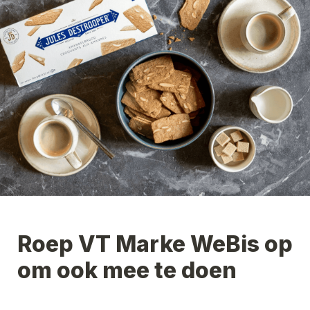
Roep 
VT Marke WeBis
 op 
om ook mee te doen