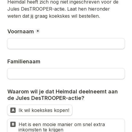
Heimdal
 heeft zich nog niet ingeschreven voor de 
Jules DesTROOPER-actie. Laat hen hieronder 
weten dat jij graag koekskes wil bestellen.
Voornaam
*
Familienaam
Waarom wil je dat 
Heimdal
 deelneemt aan 
de Jules DesTROOPER-actie? 
Ik wil koekskes kopen!
A
Het is een mooie manier om snel extra 
B
inkomsten te krijgen