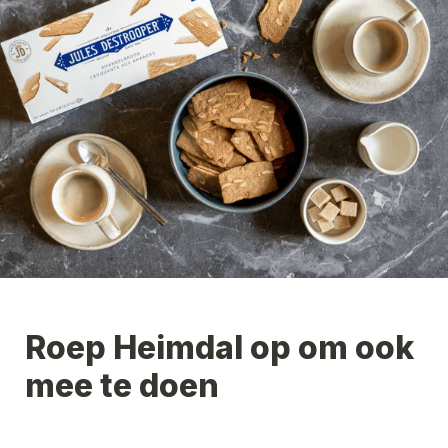
Roep 
Heimdal
 op om ook 
mee te doen