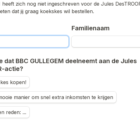
M
 heeft zich nog niet ingeschreven voor de Jules DesTROOP
ten dat jij graag koekskes wil bestellen.
Familienaam
e dat 
BBC GULLEGEM
 deelneemt aan de Jules 
actie? 
skes kopen!
mooie manier om snel extra inkomsten te krijgen
n reden: ...