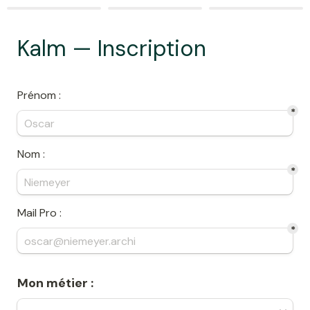
Kalm — Inscription
Prénom :
*
Nom :
*
Mail Pro :
*
Mon métier :